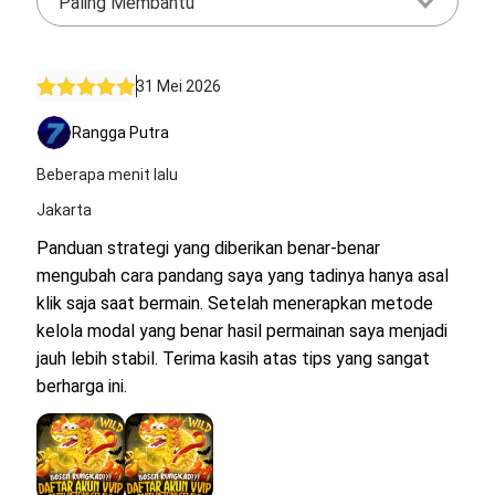
Paling Membantu
31 Mei 2026
Rangga Putra
Beberapa menit lalu
Jakarta
Panduan strategi yang diberikan benar-benar
mengubah cara pandang saya yang tadinya hanya asal
klik saja saat bermain. Setelah menerapkan metode
kelola modal yang benar hasil permainan saya menjadi
jauh lebih stabil. Terima kasih atas tips yang sangat
berharga ini.