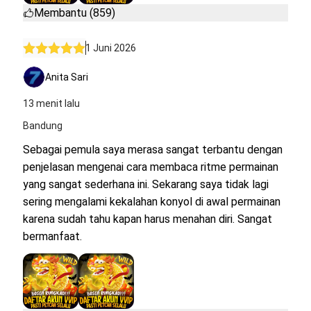
Membantu (859)
1 Juni 2026
Anita Sari
13 menit lalu
Bandung
Sebagai pemula saya merasa sangat terbantu dengan
penjelasan mengenai cara membaca ritme permainan
yang sangat sederhana ini. Sekarang saya tidak lagi
sering mengalami kekalahan konyol di awal permainan
karena sudah tahu kapan harus menahan diri. Sangat
bermanfaat.