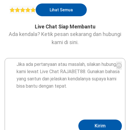
Lihat Semua
Live Chat Siap Membantu
Ada kendala? Ketik pesan sekarang dan hubungi
kami di sini.
Kirim