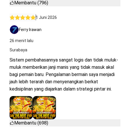
Membantu (796)
1 Juni 2026
Ferry Irawan
26 menit lalu
Surabaya
Sistem pembahasannya sangat logis dan tidak muluk-
muluk memberikan janji manis yang tidak masuk akal
bagi pemain baru. Pengalaman bermain saya menjadi
jauh lebih terarah dan menyenangkan berkat
kedisiplinan yang diajarkan dalam strategi pintar ini.
Membantu (698)