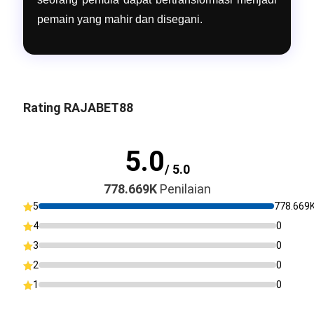
pemain yang mahir dan disegani.
Rating RAJABET88
5.0
/ 5.0
778.669K
Penilaian
5
778.669
4
0
3
0
2
0
1
0