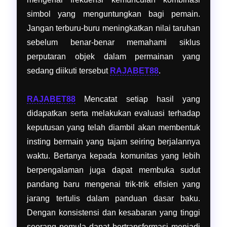
simbol yang menguntungkan bagi pemain.
Jangan terburu-buru meningkatkan nilai taruhan
sebelum benar-benar memahami siklus
perputaran objek dalam permainan yang
sedang diikuti tersebut
RAJABET88
.
RAJABET88
Mencatat setiap hasil yang
didapatkan serta melakukan evaluasi terhadap
keputusan yang telah diambil akan membentuk
insting bermain yang tajam seiring berjalannya
waktu. Bertanya kepada komunitas yang lebih
berpengalaman juga dapat membuka sudut
pandang baru mengenai trik-trik efisien yang
jarang tertulis dalam panduan dasar baku.
Dengan konsistensi dan kesabaran yang tinggi
seorang pemula dapat bertransformasi menjadi