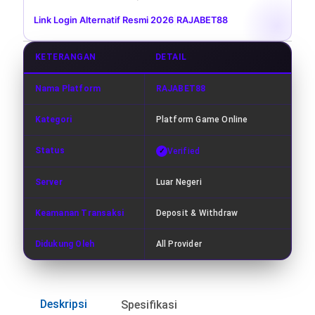
Link Login Alternatif Resmi 2026
|
RAJABET88
KETERANGAN
DETAIL
Nama Platform
RAJABET88
Kategori
Platform Game Online
Status
Verified
Server
Luar Negeri
Keamanan Transaksi
Deposit & Withdraw
Didukung Oleh
All Provider
Deskripsi
Spesifikasi